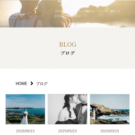
ブログ | フォトウエディング撮影なら「シラフジ」/東京・八
王子のおすすめスタジオ
BLOG
ブログ
HOME
ブログ
2026/06/15
2025/05/23
2025/03/15