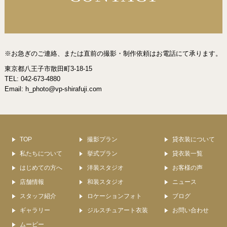
※お急ぎのご連絡、または直前の撮影・制作依頼はお電話にて承ります。
東京都八王子市散田町3-18-15
TEL: 042-673-4880
Email:
h_photo@vp-shirafuji.com
TOP
撮影プラン
貸衣装について
私たちについて
挙式プラン
貸衣装一覧
はじめての方へ
洋装スタジオ
お客様の声
店舗情報
和装スタジオ
ニュース
スタッフ紹介
ロケーションフォト
ブログ
ギャラリー
ジルスチュアート衣装
お問い合わせ
ムービー