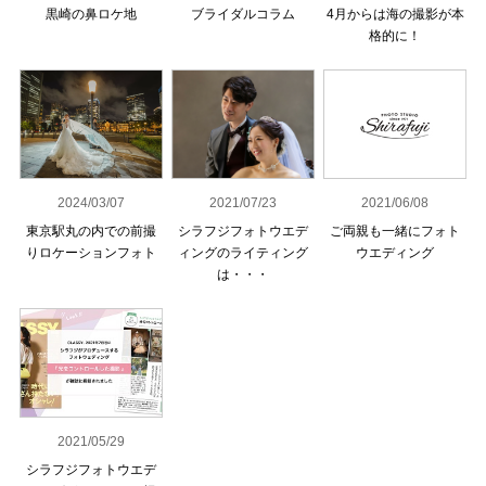
黒崎の鼻ロケ地
ブライダルコラム
4月からは海の撮影が本
格的に！
2024/03/07
2021/07/23
2021/06/08
東京駅丸の内での前撮
シラフジフォトウエデ
ご両親も一緒にフォト
りロケーションフォト
ィングのライティング
ウエディング
は・・・
2021/05/29
シラフジフォトウエデ