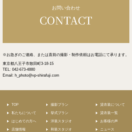
お問い合わせ
CONTACT
※お急ぎのご連絡、または直前の撮影・制作依頼はお電話にて承ります。
東京都八王子市散田町3-18-15
TEL: 042-673-4880
Email:
h_photo@vp-shirafuji.com
TOP
撮影プラン
貸衣装について
私たちについて
挙式プラン
貸衣装一覧
はじめての方へ
洋装スタジオ
お客様の声
店舗情報
和装スタジオ
ニュース