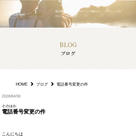
電話番号変更の件 | ウエディング撮影なら「シラフジ」/八王
子のフォトスタジオ
BLOG
ブログ
HOME
ブログ
電話番号変更の件
2026/04/30
そのほか
電話番号変更の件
こんにちは