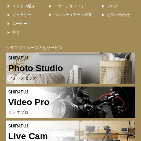
スタッフ紹介
ロケーションフォト
ブログ
ギャラリー
ジルスチュアート衣装
お問い合わせ
ムービー
料金
シラフジグループの他サービス
SHIRAFUJI
Photo Studio
フォトスタジオ
SHIRAFUJI
Video Pro
ビデオプロ
SHIRAFUJI
Live Cam