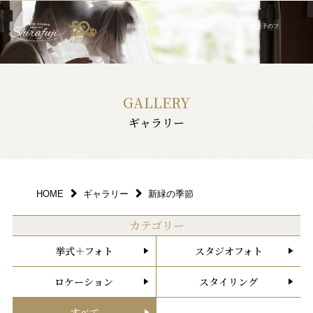
新緑の季節 | ウエディング撮影なら「シラフジ」/八王子のフ
ォトスタジオ
GALLERY
ギャラリー
HOME
ギャラリー
新緑の季節
カテゴリー
挙式＋フォト
スタジオフォト
ロケーション
スタイリング
すべて