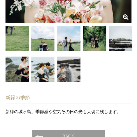
新緑の季節
新緑の城ヶ島。季節感や空気その日の光も大切に残します。
BACK