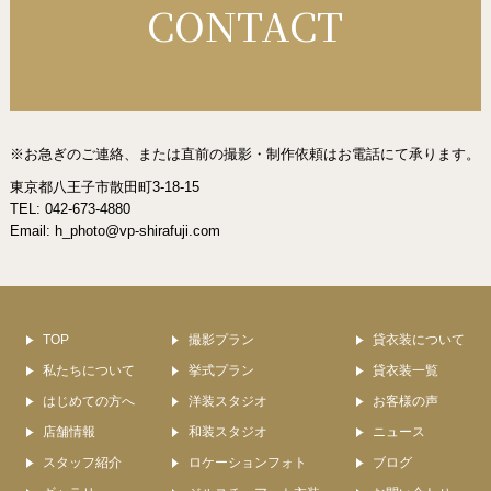
CONTACT
※お急ぎのご連絡、または直前の撮影・制作依頼はお電話にて承ります。
東京都八王子市散田町3-18-15
TEL: 042-673-4880
Email:
h_photo@vp-shirafuji.com
TOP
撮影プラン
貸衣装について
私たちについて
挙式プラン
貸衣装一覧
はじめての方へ
洋装スタジオ
お客様の声
店舗情報
和装スタジオ
ニュース
スタッフ紹介
ロケーションフォト
ブログ