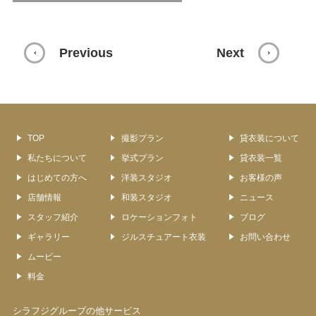
Previous
Next
TOP
撮影プラン
貸衣装について
私たちについて
挙式プラン
貸衣装一覧
はじめての方へ
洋装スタジオ
お客様の声
店舗情報
和装スタジオ
ニュース
スタッフ紹介
ロケーションフォト
ブログ
ギャラリー
ジルスチュアート衣装
お問い合わせ
ムービー
料金
シラフジグループの他サービス