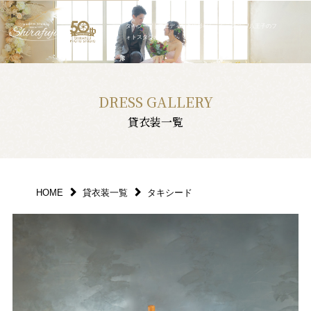
タキシード | ウエディング撮影なら「シラフジ」/八王子のフ
ォトスタジオ
DRESS GALLERY
貸衣装一覧
HOME
貸衣装一覧
タキシード