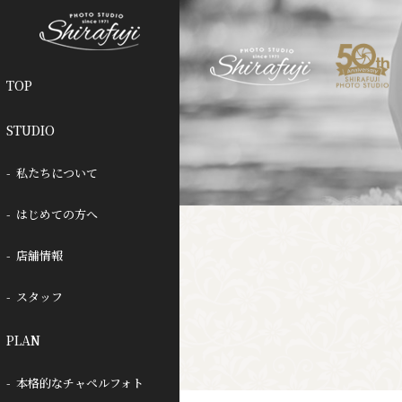
TOP
STUDIO
私たちについて
はじめての方へ
店舗情報
スタッフ
PLAN
本格的なチャペルフォト