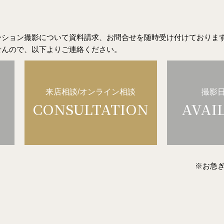
ーション撮影
について資料請求、お問合せを随時受け付けておりま
せんので、以下よりご連絡ください。
来店相談/オンライン相談
撮影
CONSULTATION
AVAI
※お急