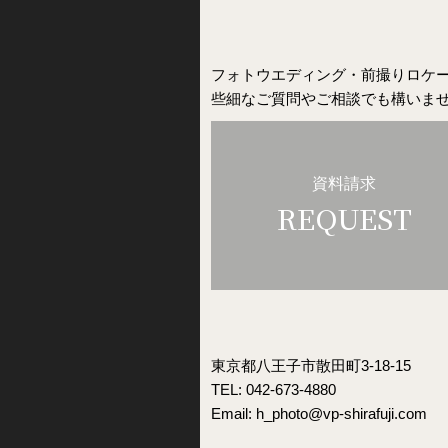
フォトウエディング・前撮りロケ
些細なご質問やご相談でも構いま
資料請求
REQUEST
東京都八王子市散田町3-18-15
TEL: 042-673-4880
Email:
h_photo@vp-shirafuji.com