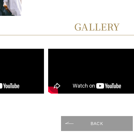
GALLERY
BACK