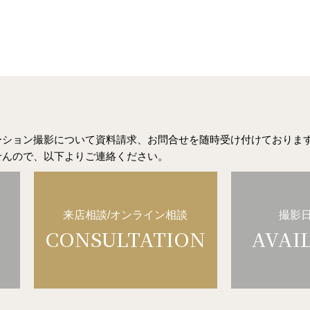
ーション撮影
について資料請求、お問合せを随時受け付けておりま
せんので、以下よりご連絡ください。
来店相談/オンライン相談
撮影
CONSULTATION
AVAI