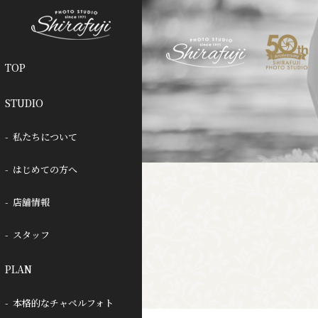
TOP
STUDIO
私たちについて
はじめての方へ
店舗情報
スタッフ
PLAN
本格的なチャペルフォト