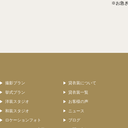
※お急
撮影プラン
貸衣装について
挙式プラン
貸衣装一覧
洋装スタジオ
お客様の声
和装スタジオ
ニュース
ロケーションフォト
ブログ