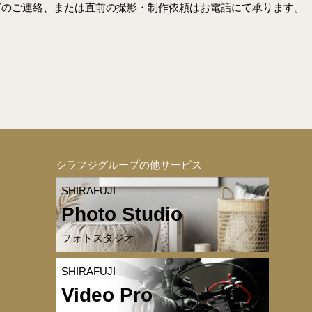
ぎのご連絡、または直前の撮影・制作依頼はお電話にて承ります。
シラフジグループの他サービス
SHIRAFUJI
Photo Studio
フォトスタジオ
SHIRAFUJI
Video Pro